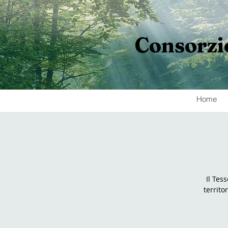
Consorzi
Home
Il Tes
territo