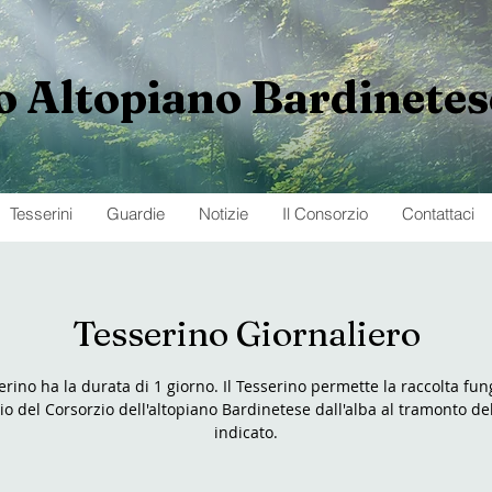
o
Altopiano
Bardinetes
Tesserini
Guardie
Notizie
Il Consorzio
Contattaci
Tesserino Giornaliero
serino ha la durata di 1 giorno. Il Tesserino permette la raccolta fun
rio del Corsorzio dell'altopiano Bardinetese dall'alba al tramonto de
indicato.