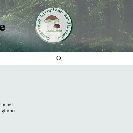
e
ghi nel
l giorno