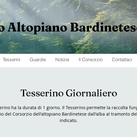
o
Altopiano
Bardinetes
Tesserini
Guardie
Notizie
Il Consorzio
Contattaci
Tesserino Giornaliero
serino ha la durata di 1 giorno. Il Tesserino permette la raccolta fun
rio del Corsorzio dell'altopiano Bardinetese dall'alba al tramonto de
indicato.