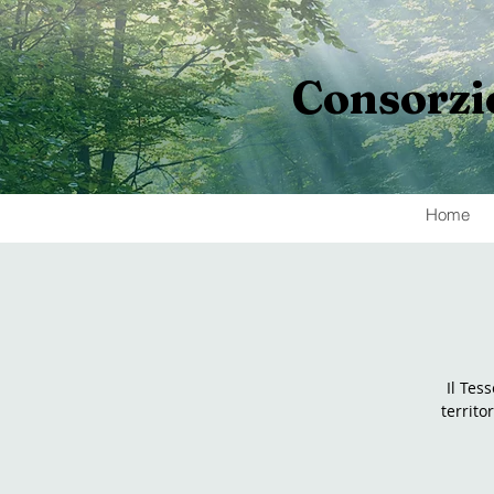
Consorzi
Home
Il Tes
territo