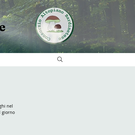
e
ghi nel
l giorno