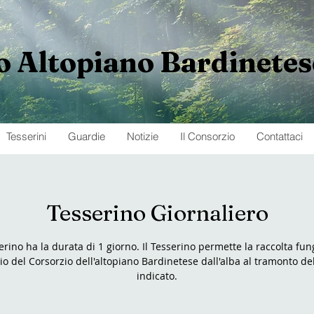
o
Altopiano
Bardinetes
Tesserini
Guardie
Notizie
Il Consorzio
Contattaci
Tesserino Giornaliero
serino ha la durata di 1 giorno. Il Tesserino permette la raccolta fun
rio del Corsorzio dell'altopiano Bardinetese dall'alba al tramonto de
indicato.