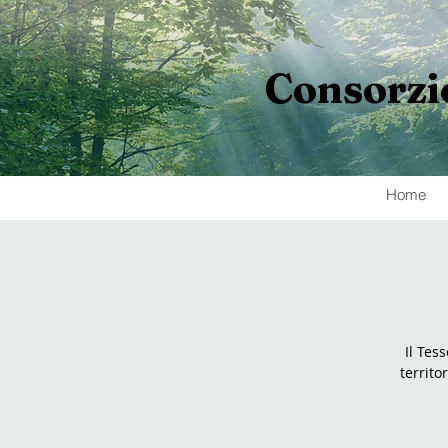
Consorzi
Home
Il Tes
territo