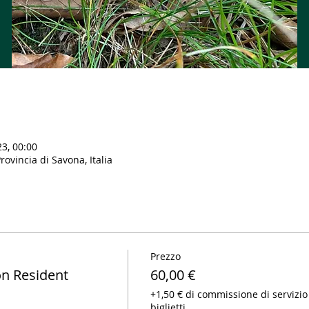
23, 00:00
ovincia di Savona, Italia
Prezzo
n Resident
60,00 €
+1,50 € di commissione di servizio
biglietti