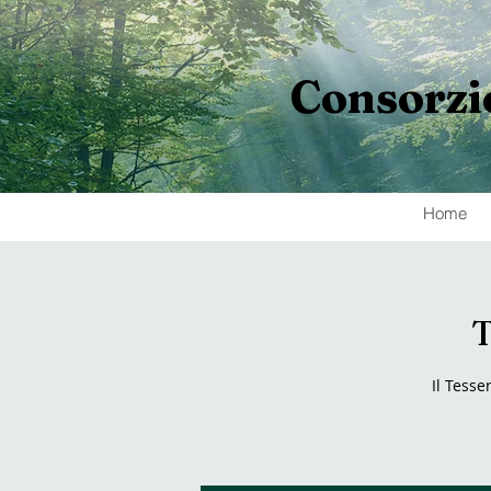
Consorzi
Home
T
Il Tesse