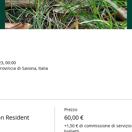
23, 00:00
ovincia di Savona, Italia
Prezzo
n Resident
60,00 €
+1,50 € di commissione di servizio
biglietti