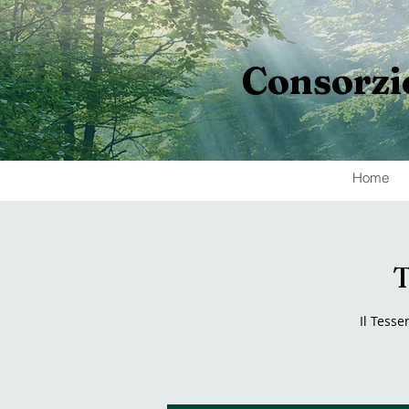
Consorzi
Home
T
Il Tesse